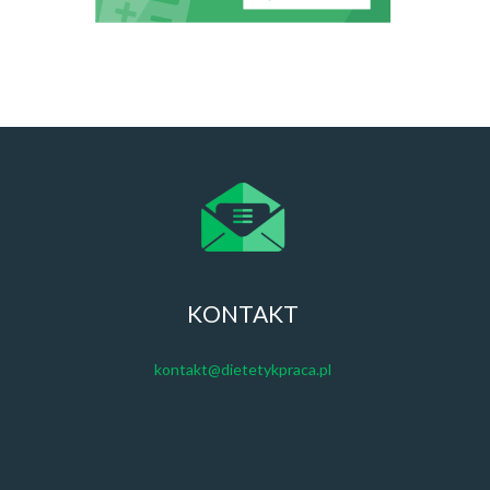
KONTAKT
kontakt@dietetykpraca.pl