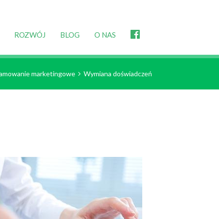
ROZWÓJ
BLOG
O NAS
amowanie marketingowe
Wymiana doświadczeń