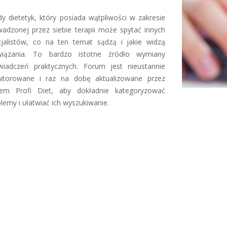
y dietetyk, który posiada wątpliwości w zakresie
adzonej przez siebie terapii może spytać innych
cjalistów, co na ten temat sądzą i jakie widzą
wiązania. To bardzo istotne źródło wymiany
wiadczeń praktycznych. Forum jest nieustannie
itorowane i raz na dobę aktualizowane przez
tem Profi Diet, aby dokładnie kategoryzować
lemy i ułatwiać ich wyszukiwanie.