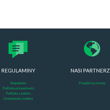
REGULAMINY
NASI PARTNER
Regulamin
Przejdź na stronę
Polityka prywatności
Polityka cookies
Ustawienia cookies