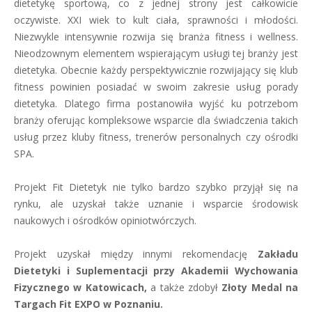
dietetykę sportową, co z jednej strony jest całkowicie
oczywiste. XXI wiek to kult ciała, sprawności i młodości.
Niezwykle intensywnie rozwija się branża fitness i wellness.
Nieodzownym elementem wspierającym usługi tej branży jest
dietetyka. Obecnie każdy perspektywicznie rozwijający się klub
fitness powinien posiadać w swoim zakresie usług porady
dietetyka. Dlatego firma postanowiła wyjść ku potrzebom
branży oferując kompleksowe wsparcie dla świadczenia takich
usług przez kluby fitness, trenerów personalnych czy ośrodki
SPA.
Projekt Fit Dietetyk nie tylko bardzo szybko przyjął się na
rynku, ale uzyskał także uznanie i wsparcie środowisk
naukowych i ośrodków opiniotwórczych.
Projekt uzyskał między innymi rekomendację
Zakładu
Dietetyki i Suplementacji przy Akademii Wychowania
Fizycznego w Katowicach,
a także zdobył
Złoty Medal na
Targach Fit EXPO w Poznaniu.