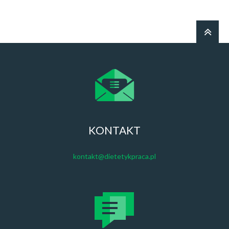
KONTAKT
kontakt@dietetykpraca.pl