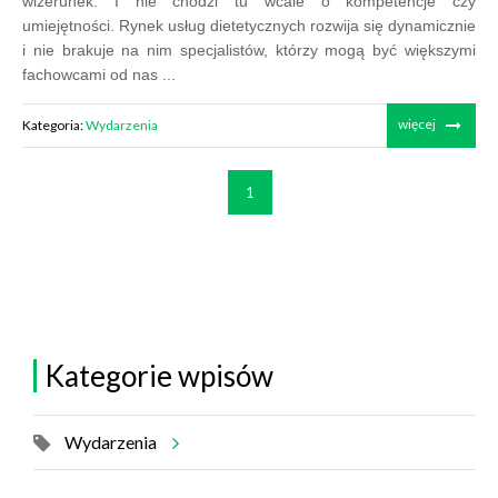
wizerunek. I nie chodzi tu wcale o kompetencje czy
umiejętności. Rynek usług dietetycznych rozwija się dynamicznie
i nie brakuje na nim specjalistów, którzy mogą być większymi
fachowcami od nas ...
więcej
Kategoria:
Wydarzenia
1
Kategorie wpisów
Wydarzenia