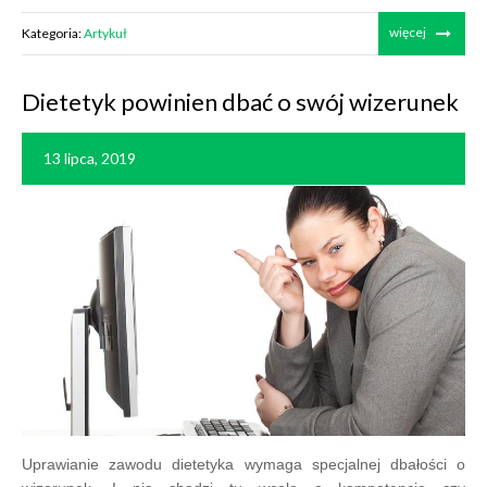
więcej
Kategoria:
Artykuł
Dietetyk powinien dbać o swój wizerunek
13 lipca, 2019
Uprawianie zawodu dietetyka wymaga specjalnej dbałości o