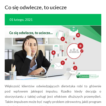
Co się odwlecze, to uciecze
01 lutego, 2021
Większość klientów odwiedzających dietetyka robi to głównie
pod wpływem jakiegoś impulsu. Rzadko kiedy decyzja o
skorzystaniu z takiej usługi jest efektem dłuższych przemyśleń.
Takim impulsem może być nagły problem zdrowotny, jakiś program