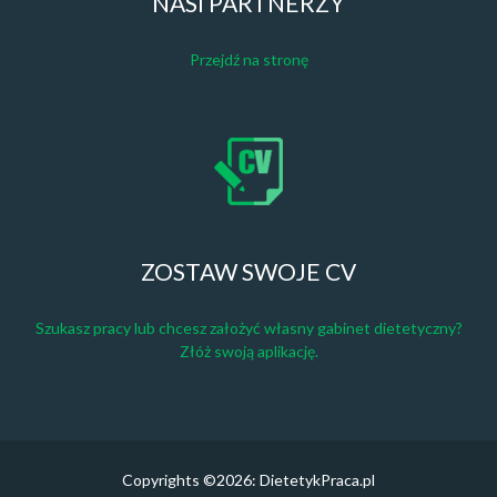
NASI PARTNERZY
Przejdź na stronę
ZOSTAW SWOJE CV
Szukasz pracy lub chcesz założyć własny gabinet dietetyczny?
Złóż swoją aplikację.
Copyrights ©2026: DietetykPraca.pl