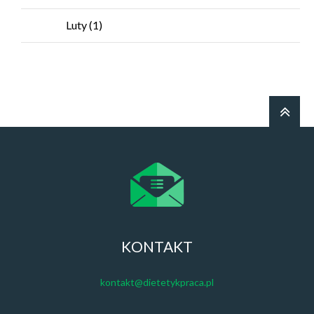
Luty
(1)
KONTAKT
kontakt@dietetykpraca.pl