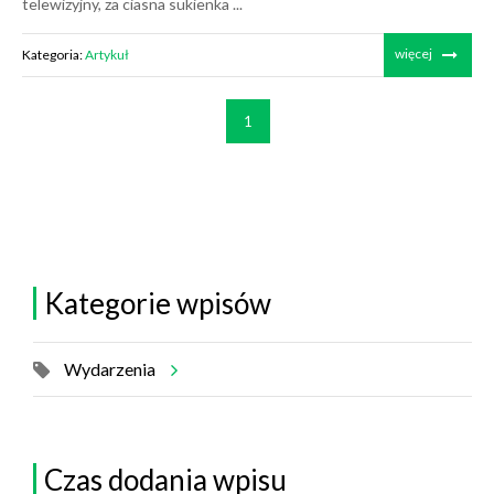
telewizyjny, za ciasna sukienka ...
więcej
Kategoria:
Artykuł
1
Kategorie wpisów
Wydarzenia
Czas dodania wpisu