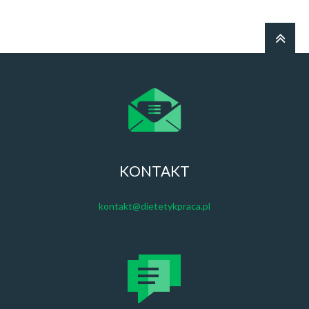
KONTAKT
kontakt@dietetykpraca.pl