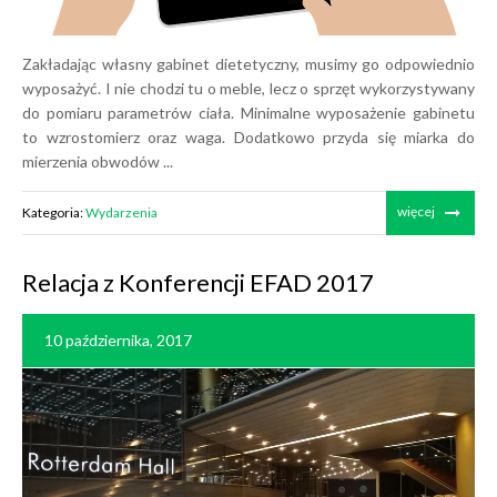
Zakładając własny gabinet dietetyczny, musimy go odpowiednio
wyposażyć. I nie chodzi tu o meble, lecz o sprzęt wykorzystywany
do pomiaru parametrów ciała. Minimalne wyposażenie gabinetu
to wzrostomierz oraz waga. Dodatkowo przyda się miarka do
mierzenia obwodów ...
więcej
Kategoria:
Wydarzenia
Relacja z Konferencji EFAD 2017
10 października, 2017