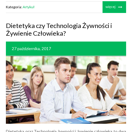
więcej
Kategoria:
Artykuł
Dietetyka czy Technologia Żywności i
Żywienie Człowieka?
27 października, 2017
Dietetyka oraz Technologia żywności i żywienie człowieka to dwa