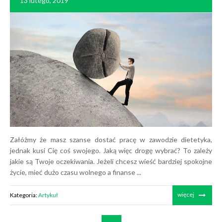
13 lutego, 2019
Załóżmy że masz szanse dostać pracę w zawodzie dietetyka,
jednak kusi Cię coś swojego. Jaką więc drogę wybrać? To zależy
jakie są Twoje oczekiwania. Jeżeli chcesz wieść bardziej spokojne
życie, mieć dużo czasu wolnego a finanse ...
więcej
Kategoria:
Artykuł