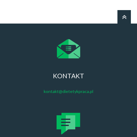
KONTAKT
kontakt@dietetykpraca.pl