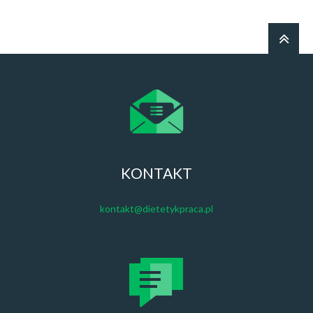
KONTAKT
kontakt@dietetykpraca.pl