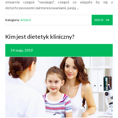
otwarcie czegoś "swojego", czegoś co wiązało by się z
dotychczasowymi zainteresowaniami, pasją ...
więcej
Kategoria:
Artykuł
Kim jest dietetyk kliniczny?
14 maja, 2019