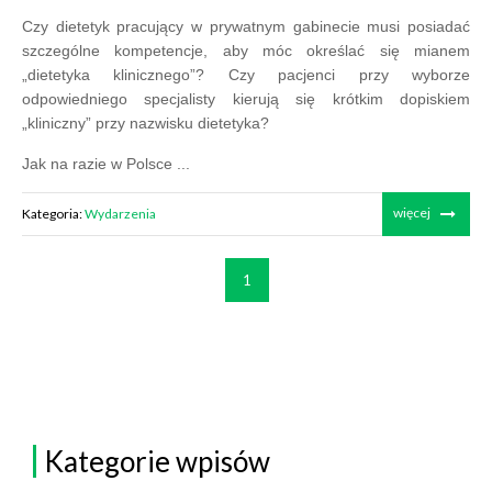
Czy dietetyk pracujący w prywatnym gabinecie musi posiadać
szczególne kompetencje, aby móc określać się mianem
„dietetyka klinicznego”? Czy pacjenci przy wyborze
odpowiedniego specjalisty kierują się krótkim dopiskiem
„kliniczny” przy nazwisku dietetyka?
Jak na razie w Polsce ...
więcej
Kategoria:
Wydarzenia
1
Kategorie wpisów