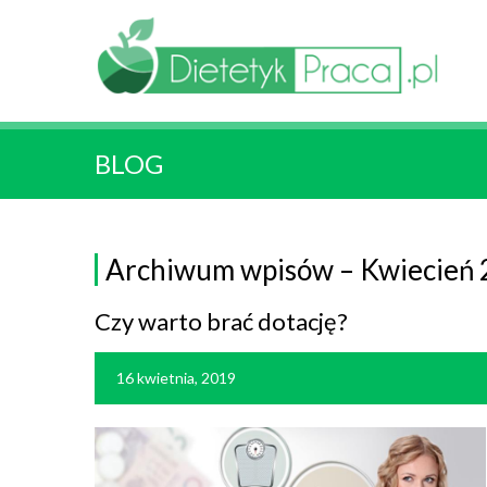
BLOG
Archiwum wpisów – Kwiecień
Czy warto brać dotację?
16 kwietnia, 2019