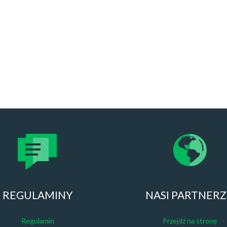
REGULAMINY
NASI PARTNER
Regulamin
Przejdź na stronę