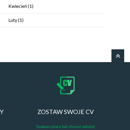
Kwiecień
(1)
Luty
(1)
ZY
ZOSTAW SWOJE CV
Szukasz pracy lub chcesz założyć