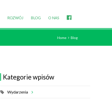
ROZWÓJ
BLOG
O NAS
Home
Blog
Kategorie wpisów
Wydarzenia