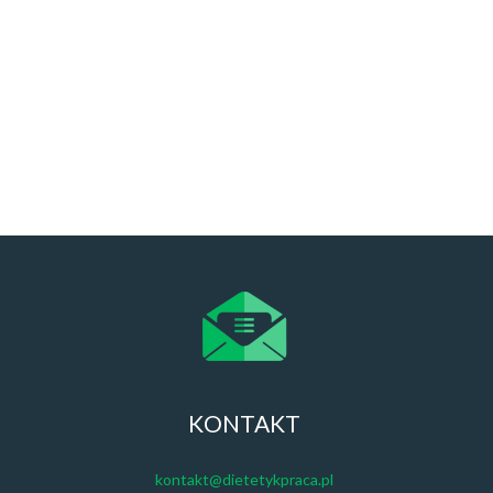
KONTAKT
kontakt@dietetykpraca.pl