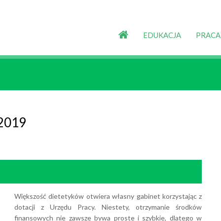
EDUKACJA
PRACA
 2019
Większość dietetyków otwiera własny gabinet korzystając z
dotacji z Urzędu Pracy. Niestety, otrzymanie środków
finansowych nie zawsze bywa proste i szybkie, dlatego w