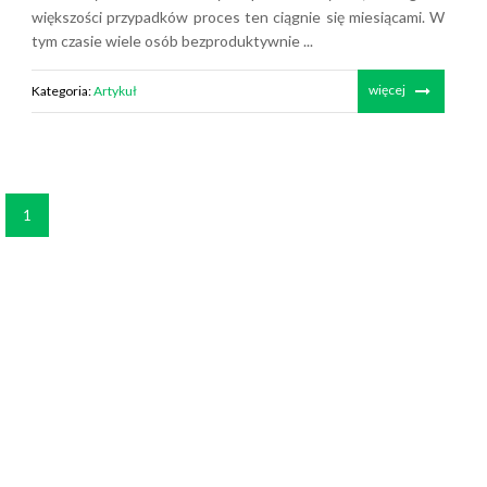
większości przypadków proces ten ciągnie się miesiącami. W
tym czasie wiele osób bezproduktywnie ...
więcej
Kategoria:
Artykuł
1