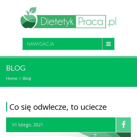
NAWIGACJA
BLOG
Home
Blog
Co się odwlecze, to uciecze
01 lutego, 2021