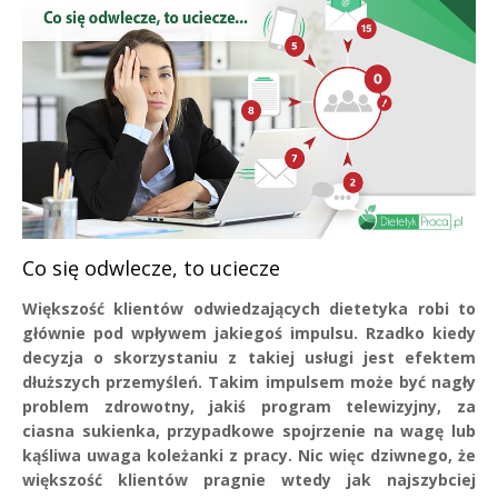
Co się odwlecze, to uciecze
Większość klientów odwiedzających dietetyka robi to
głównie pod wpływem jakiegoś impulsu. Rzadko kiedy
decyzja o skorzystaniu z takiej usługi jest efektem
dłuższych przemyśleń. Takim impulsem może być nagły
problem zdrowotny, jakiś program telewizyjny, za
ciasna sukienka, przypadkowe spojrzenie na wagę lub
kąśliwa uwaga koleżanki z pracy. Nic więc dziwnego, że
większość klientów pragnie wtedy jak najszybciej