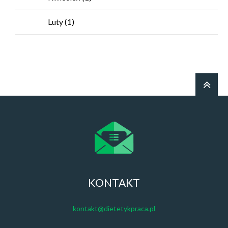
Luty
(1)
KONTAKT
kontakt@dietetykpraca.pl