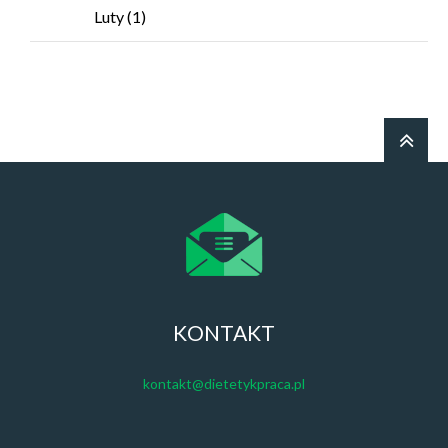
Luty
(1)
KONTAKT
kontakt@dietetykpraca.pl