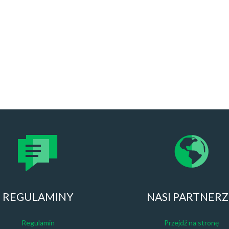
REGULAMINY
NASI PARTNER
Regulamin
Przejdź na stronę