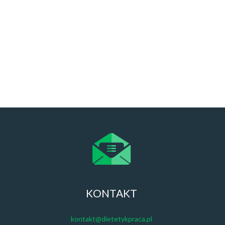
KONTAKT
kontakt@dietetykpraca.pl