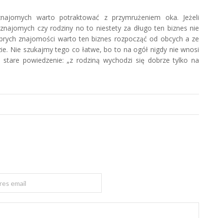
znajomych warto potraktować z przymrużeniem oka. Jeżeli
najomych czy rodziny no to niestety za długo ten biznes nie
dobrych znajomości warto ten biznes rozpocząć od obcych a ze
ie. Nie szukajmy tego co łatwe, bo to na ogół nigdy nie wnosi
 stare powiedzenie: „z rodziną wychodzi się dobrze tylko na