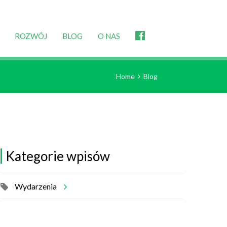
ROZWÓJ
BLOG
O NAS
Home
Blog
Kategorie wpisów
Wydarzenia