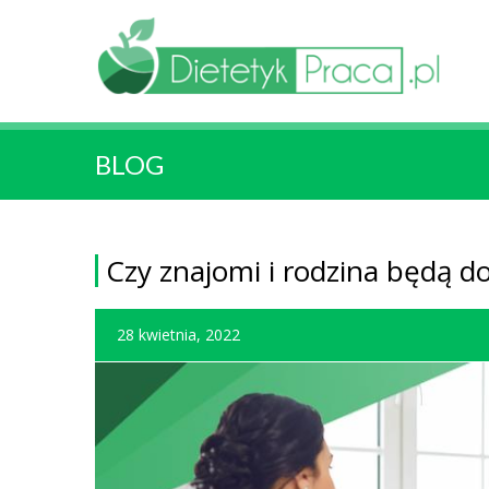
BLOG
Czy znajomi i rodzina będą d
28 kwietnia, 2022