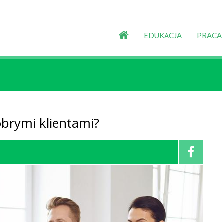
EDUKACJA
PRACA
obrymi klientami?