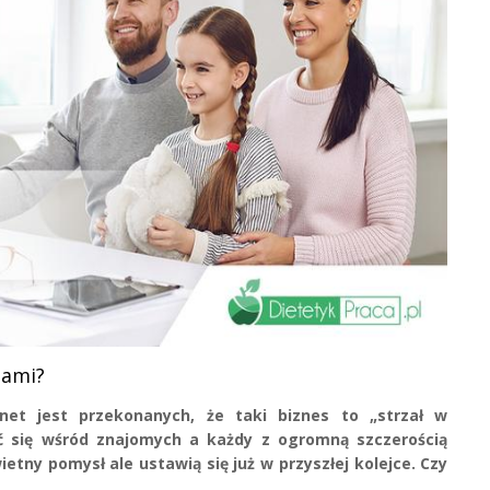
tami?
net jest przekonanych, że taki biznes to „strzał w
ć się wśród znajomych a każdy z ogromną szczerością
wietny pomysł ale ustawią się już w przyszłej kolejce. Czy