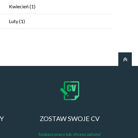
Kwiecień
(1)
Luty
(1)
ZY
ZOSTAW SWOJE CV
Szukasz pracy lub chcesz założyć