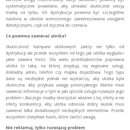
systematycznie powielane, aby utrwalać skutecznie swoją
markę na rynku. Ich dystrybucja powinna być szczególnie
nasilona w okresie wzmożonego zainteresowania usługami
dietetycznymi, czyli od stycznia do czerwca.
Co powinna zawierać ulotka?
Skuteczność kampanii ulotkowych zależy nie tylko od
dystrybucji ale przede wszystkim od tego jak ulotka wygląda i
jakie zawiera treści. Dla wielu przedsiębiorców poprawna
ulotka to taka, na której znajdują się wypisane usługi,
dokładny adres, telefon czy mapka dojazdowa. Tego typu
dane są niezbędne jednak nie wystarczą, aby ulotka była
skuteczna. Aby przykuła uwagę potencjalnego klienta musi
zawierać informacje o tym w jaki sposób usługa rozwiąże jego
problem i dlaczego miałby skorzystać właśnie z tej oferty a nie
oferty konkurencji. Aby ulotka odniosła dobry skutek musi
zawierać kilka dodatkowych niezbędnych elementów. Przede
wszystkim chwytliwe hasło, które zwróci uwagę.
Nie reklamuj, tylko rozwiązuj problem