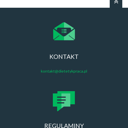
KONTAKT
kontakt@dietetykpraca.pl
REGULAMINY