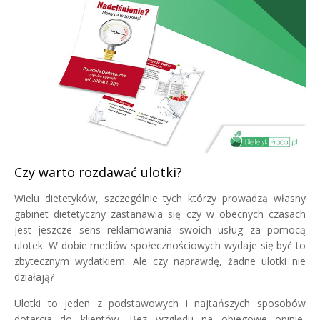
Czy warto rozdawać ulotki?
Wielu dietetyków, szczególnie tych którzy prowadzą własny
gabinet dietetyczny zastanawia się czy w obecnych czasach
jest jeszcze sens reklamowania swoich usług za pomocą
ulotek. W dobie mediów społecznościowych wydaje się być to
zbytecznym wydatkiem. Ale czy naprawdę, żadne ulotki nie
działają?
Ulotki to jeden z podstawowych i najtańszych sposobów
dotarcia do klientów. Bez względu na obiegowe opinie,