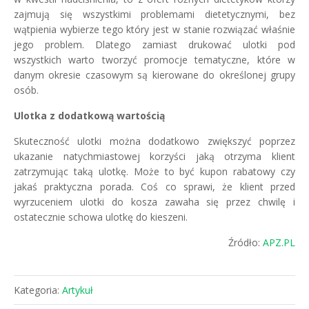
zajmują się wszystkimi problemami dietetycznymi, bez
wątpienia wybierze tego który jest w stanie rozwiązać właśnie
jego problem. Dlatego zamiast drukować ulotki pod
wszystkich warto tworzyć promocje tematyczne, które w
danym okresie czasowym są kierowane do określonej grupy
osób.
Ulotka z dodatkową wartością
Skuteczność ulotki można dodatkowo zwiększyć poprzez
ukazanie natychmiastowej korzyści jaką otrzyma klient
zatrzymując taką ulotkę. Może to być kupon rabatowy czy
jakaś praktyczna porada. Coś co sprawi, że klient przed
wyrzuceniem ulotki do kosza zawaha się przez chwilę i
ostatecznie schowa ulotkę do kieszeni.
Źródło:
APZ.PL
Kategoria:
Artykuł