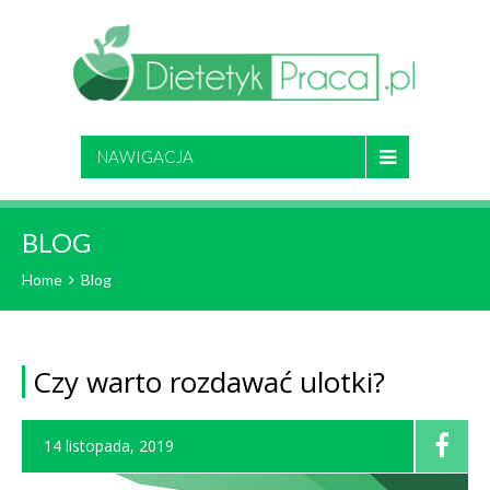
NAWIGACJA
BLOG
Home
Blog
Czy warto rozdawać ulotki?
14 listopada, 2019