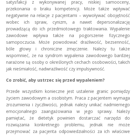
satysfakcji z wykonywanej pracy, niskiej samooceny,
przekonania o braku kompetencji. Może także wpływać
negatywnie na relacje z pacjentami – wywoływać obojętność
wobec ich spraw, cynizm, a nawet depersonalizację
prowadzącą do ich przedmiotowego traktowania. Wypalenie
zawodowe wpływa także na pogorszenie fizycznego
samopoczucia. Może powodować drażliwość, bezsenność,
bóle głowy i chroniczne zmęczenie. Należy tu także
wspomnieć, że na syndrom wypalenia zawodowego bardziej
narażone są osoby o określonych cechach osobowości, takich
jak nieśmiałość, nadwrażliwość czy impulsywność.
Co zrobić, aby ustrzec się przed wypaleniem?
Przede wszystkim konieczne jest ustalenie granic pomiędzy
życiem zawodowym a osobistym. Praca z pacjentem wymaga
zrozumienia i życzliwości, jednak należy unikać nadmiernego
emocjonalnego zaangażowania w jego sprawy. Należy
pamiętać, że dietetyk powinien dostarczać narzędzi do
rozwiązania konkretnego problemu, jednak nie może
przejmować za pacjenta odpowiedzialności za ich właściwe