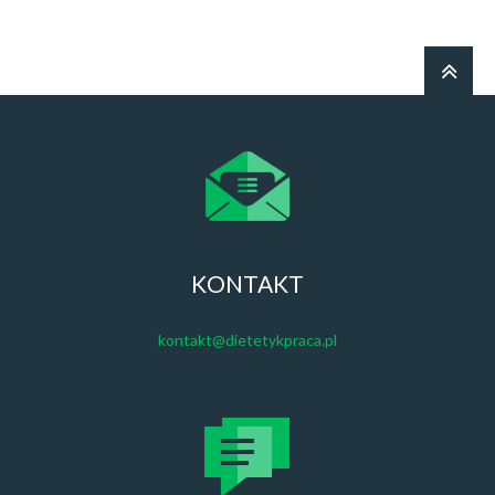
KONTAKT
kontakt@dietetykpraca.pl