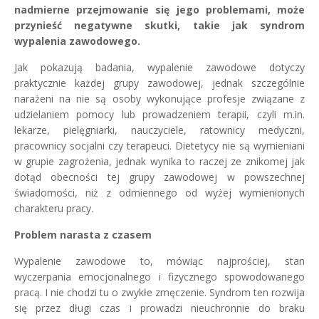
nadmierne przejmowanie się jego problemami, może
przynieść negatywne skutki, takie jak syndrom
wypalenia zawodowego.
Jak pokazują badania, wypalenie zawodowe dotyczy
praktycznie każdej grupy zawodowej, jednak szczególnie
narażeni na nie są osoby wykonujące profesje związane z
udzielaniem pomocy lub prowadzeniem terapii, czyli m.in.
lekarze, pielęgniarki, nauczyciele, ratownicy medyczni,
pracownicy socjalni czy terapeuci. Dietetycy nie są wymieniani
w grupie zagrożenia, jednak wynika to raczej ze znikomej jak
dotąd obecności tej grupy zawodowej w powszechnej
świadomości, niż z odmiennego od wyżej wymienionych
charakteru pracy.
Problem narasta z czasem
Wypalenie zawodowe to, mówiąc najprościej, stan
wyczerpania emocjonalnego i fizycznego spowodowanego
pracą. I nie chodzi tu o zwykłe zmęczenie. Syndrom ten rozwija
się przez długi czas i prowadzi nieuchronnie do braku