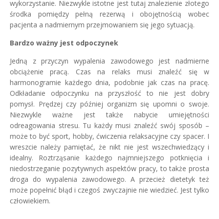
wykorzystanie. Niezwykle istotne jest tutaj znalezienie złotego
środka pomiędzy pełną rezerwą i obojętnością wobec
pacjenta a nadmiernym przejmowaniem się jego sytuacją.
Bardzo ważny jest odpoczynek
Jedną z przyczyn wypalenia zawodowego jest nadmierne
obciążenie pracą. Czas na relaks musi znaleźć się w
harmonogramie każdego dnia, podobnie jak czas na pracę.
Odkładanie odpoczynku na przyszłość to nie jest dobry
pomysł. Prędzej czy później organizm się upomni o swoje.
Niezwykle ważne jest także nabycie umiejętności
odreagowania stresu. Tu każdy musi znaleźć swój sposób –
może to być sport, hobby, ćwiczenia relaksacyjne czy spacer. I
wreszcie należy pamiętać, że nikt nie jest wszechwiedzący i
idealny. Roztrząsanie każdego najmniejszego potknięcia i
niedostrzeganie pozytywnych aspektów pracy, to także prosta
droga do wypalenia zawodowego. A przecież dietetyk też
może popełnić błąd i czegoś zwyczajnie nie wiedzieć. Jest tylko
człowiekiem.