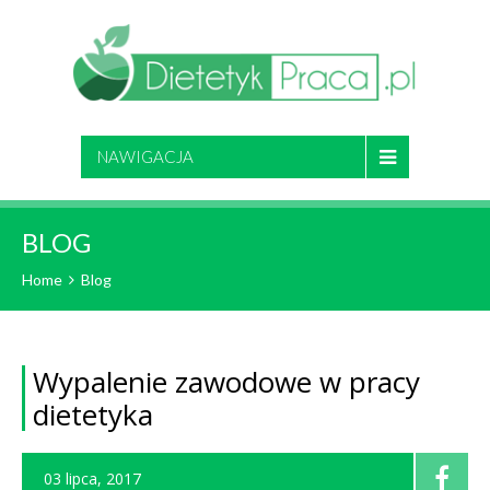
NAWIGACJA
BLOG
Home
Blog
Wypalenie zawodowe w pracy
dietetyka
03 lipca, 2017