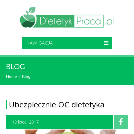
NAWIGACJA
BLOG
Home
Blog
Ubezpiecznie OC dietetyka
10 lipca, 2017