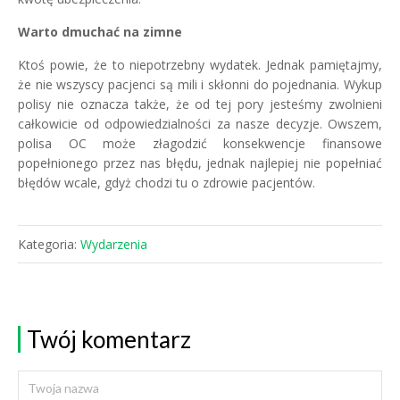
Warto dmuchać na zimne
Ktoś powie, że to niepotrzebny wydatek. Jednak pamiętajmy,
że nie wszyscy pacjenci są mili i skłonni do pojednania. Wykup
polisy nie oznacza także, że od tej pory jesteśmy zwolnieni
całkowicie od odpowiedzialności za nasze decyzje. Owszem,
polisa OC może złagodzić konsekwencje finansowe
popełnionego przez nas błędu, jednak najlepiej nie popełniać
błędów wcale, gdyż chodzi tu o zdrowie pacjentów.
Kategoria:
Wydarzenia
Twój komentarz