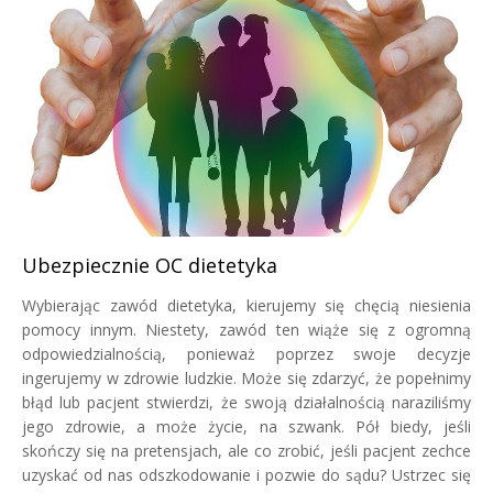
Ubezpiecznie OC dietetyka
Wybierając zawód dietetyka, kierujemy się chęcią niesienia
pomocy innym. Niestety, zawód ten wiąże się z ogromną
odpowiedzialnością, ponieważ poprzez swoje decyzje
ingerujemy w zdrowie ludzkie. Może się zdarzyć, że popełnimy
błąd lub pacjent stwierdzi, że swoją działalnością naraziliśmy
jego zdrowie, a może życie, na szwank. Pół biedy, jeśli
skończy się na pretensjach, ale co zrobić, jeśli pacjent zechce
uzyskać od nas odszkodowanie i pozwie do sądu? Ustrzec się