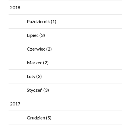
2018
Październik
(1)
Lipiec
(3)
Czerwiec
(2)
Marzec
(2)
Luty
(3)
Styczeń
(3)
2017
Grudzień
(5)