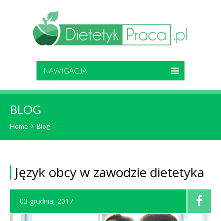
NAWIGACJA
BLOG
Home
Blog
Język obcy w zawodzie dietetyka
03 grudnia, 2017