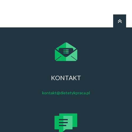
KONTAKT
kontakt@dietetykpraca.pl