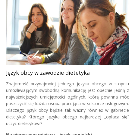
Język obcy w zawodzie dietetyka
Znajomość przynajmniej jednego języka obcego w stopniu
umożliwiającym swobodną komunikację jest obecnie jedną z
najważniejszych umiejętności ogólnych, którą powinna móc
poszczycić się każda osoba pracująca w sektorze usługowym.
Dlaczego język obcy będzie tak ważny również w gabinecie
dietetyka? Którego języka obcego najbardziej „opłaca się”
uczyć dietetykowi?
Na pierwszym miejscu – język angielski