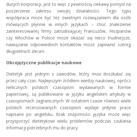
dużych korporacji, jest to więc z pewnością ciekawy pomysł na
poszerzenie zakresu swojej działalności. Tego typu
współpraca może być też świetnym rozwiązaniem dla osób
mówiących płynnie w innych językach – choć znalezienie
zainteresowanej firmy zatrudniającej Francuzów, Hiszpanów
czy Włochów w Polsce może okazać się nieco trudniejsze,
nawiązanie odpowiednich kontaktów może zapewnić szereg
długoletnich zleceń.
Obcojęzyczne publikacje naukowe
Dietetyk jest jednym z zawodów, który musi doszkalać się
przez cały czas. Najlepszym źródłem wiedzy naukowej, oprócz
nielicznych polskich czasopism wydawanych w formie
papierowej, są publikowane w języku angielskim artykuły w
czasopismach zagranicznych. W ostatnim czasie również wiele
polskich recenzowanych czasopism wydaje jedynie prace
napisane po angielsku. Brak znajomości języka może więc
przysporzyć dietetykowi wielu problemów podczas szukania
informacji potrzebnych mu do pracy.