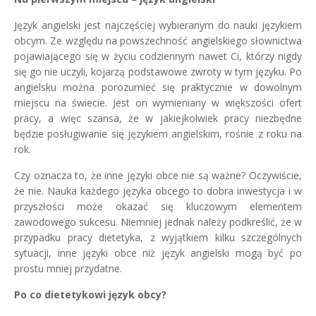
Język angielski jest najczęściej wybieranym do nauki językiem
obcym. Ze względu na powszechność angielskiego słownictwa
pojawiającego się w życiu codziennym nawet Ci, którzy nigdy
się go nie uczyli, kojarzą podstawowe zwroty w tym języku. Po
angielsku można porozumieć się praktycznie w dowolnym
miejscu na świecie. Jest on wymieniany w większości ofert
pracy, a więc szansa, że w jakiejkolwiek pracy niezbędne
będzie posługiwanie się językiem angielskim, rośnie z roku na
rok.
Czy oznacza to, że inne języki obce nie są ważne? Oczywiście,
że nie. Nauka każdego języka obcego to dobra inwestycja i w
przyszłości może okazać się kluczowym elementem
zawodowego sukcesu. Niemniej jednak należy podkreślić, że w
przypadku pracy dietetyka, z wyjątkiem kilku szczególnych
sytuacji, inne języki obce niż język angielski mogą być po
prostu mniej przydatne.
Po co dietetykowi język obcy?