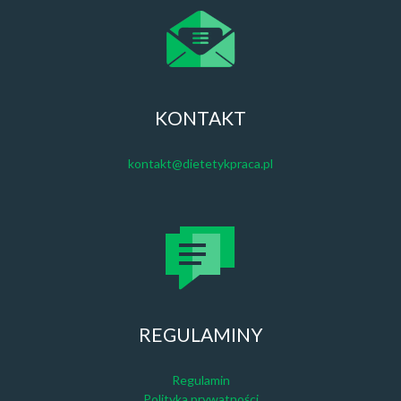
KONTAKT
kontakt@dietetykpraca.pl
REGULAMINY
Regulamin
Polityka prywatności