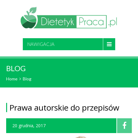
NAWIGACJA
BLOG
Home
Blog
Prawa autorskie do przepisów
20 grudnia, 2017