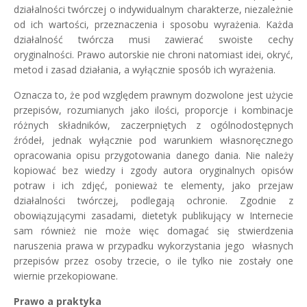
działalności twórczej o indywidualnym charakterze, niezależnie
od ich wartości, przeznaczenia i sposobu wyrażenia. Każda
działalność twórcza musi zawierać swoiste cechy
oryginalności. Prawo autorskie nie chroni natomiast idei, okryć,
metod i zasad działania, a wyłącznie sposób ich wyrażenia.
Oznacza to, że pod względem prawnym dozwolone jest użycie
przepisów, rozumianych jako ilości, proporcje i kombinacje
różnych składników, zaczerpniętych z ogólnodostępnych
źródeł, jednak wyłącznie pod warunkiem własnoręcznego
opracowania opisu przygotowania danego dania. Nie należy
kopiować bez wiedzy i zgody autora oryginalnych opisów
potraw i ich zdjęć, ponieważ te elementy, jako przejaw
działalności twórczej, podlegają ochronie. Zgodnie z
obowiązującymi zasadami, dietetyk publikujący w Internecie
sam również nie może więc domagać się stwierdzenia
naruszenia prawa w przypadku wykorzystania jego własnych
przepisów przez osoby trzecie, o ile tylko nie zostały one
wiernie przekopiowane.
Prawo a praktyka