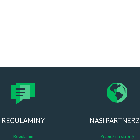
REGULAMINY
NASI PARTNER
Regulamin
Przejdź na stronę