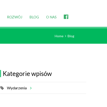
ROZWÓJ
BLOG
O NAS
Home
Blog
Kategorie wpisów
Wydarzenia