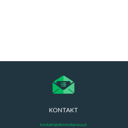
KONTAKT
kontakt@dietetykpraca.pl