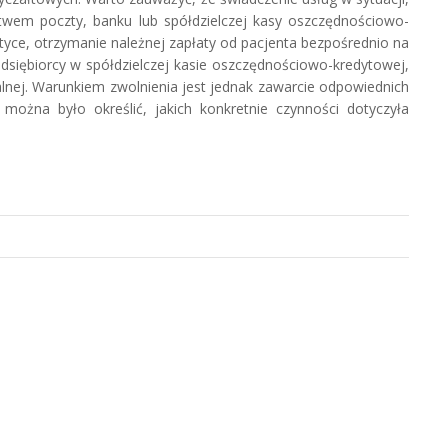
twem poczty, banku lub spółdzielczej kasy oszczędnościowo-
ktyce, otrzymanie należnej zapłaty od pacjenta bezpośrednio na
dsiębiorcy w spółdzielczej kasie oszczędnościowo-kredytowej,
alnej. Warunkiem zwolnienia jest jednak zawarcie odpowiednich
 można było określić, jakich konkretnie czynności dotyczyła