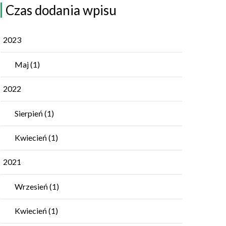
Czas dodania wpisu
2023
Maj
(1)
2022
Sierpień
(1)
Kwiecień
(1)
2021
Wrzesień
(1)
Kwiecień
(1)