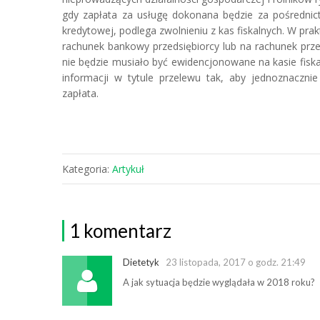
gdy zapłata za usługę dokonana będzie za pośrednic
kredytowej, podlega zwolnieniu z kas fiskalnych. W pra
rachunek bankowy przedsiębiorcy lub na rachunek prze
nie będzie musiało być ewidencjonowane na kasie fisk
informacji w tytule przelewu tak, aby jednoznacznie
zapłata.
Kategoria:
Artykuł
1 komentarz
Dietetyk
23 listopada, 2017 o godz. 21:49
A jak sytuacja będzie wyglądała w 2018 roku?