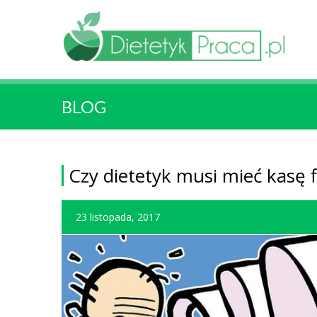
BLOG
Czy dietetyk musi mieć kasę f
23 listopada, 2017