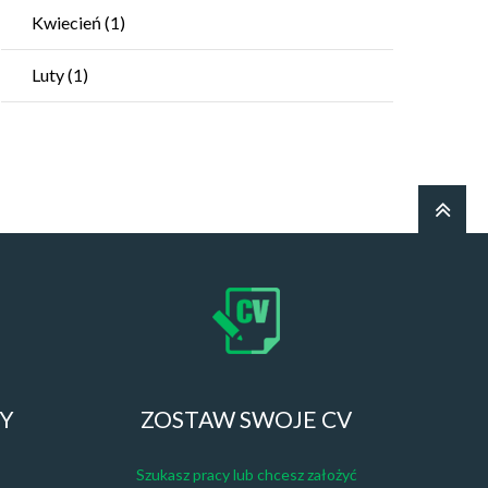
Kwiecień
(1)
Luty
(1)
ZY
ZOSTAW SWOJE CV
Szukasz pracy lub chcesz założyć