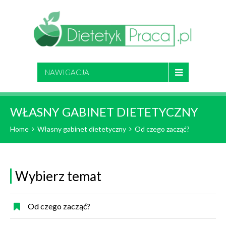
NAWIGACJA
WŁASNY GABINET DIETETYCZNY
Home
Własny gabinet dietetyczny
Od czego zacząć?
Wybierz temat
Od czego zacząć?