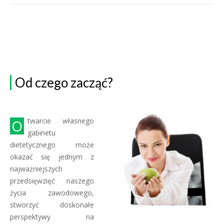
Od czego zacząć?
Otwarcie własnego
gabinetu
dietetycznego może
okazać się jednym z
najważniejszych
przedsięwzięć naszego
życia zawodowego,
stworzyć doskonałe
perspektywy na