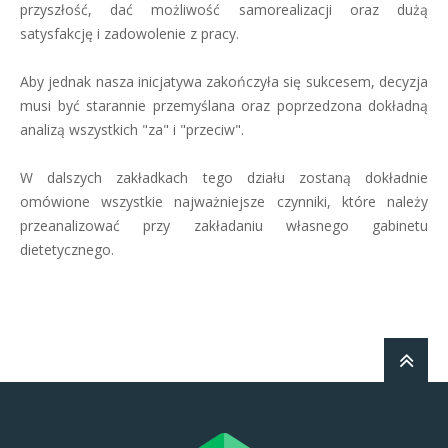
przyszłość, dać możliwość samorealizacji oraz dużą
satysfakcję i zadowolenie z pracy.
Aby jednak nasza inicjatywa zakończyła się sukcesem, decyzja
musi być starannie przemyślana oraz poprzedzona dokładną
analizą wszystkich "za" i "przeciw".
W dalszych zakładkach tego działu zostaną dokładnie
omówione wszystkie najważniejsze czynniki, które należy
przeanalizować przy zakładaniu własnego gabinetu
dietetycznego.