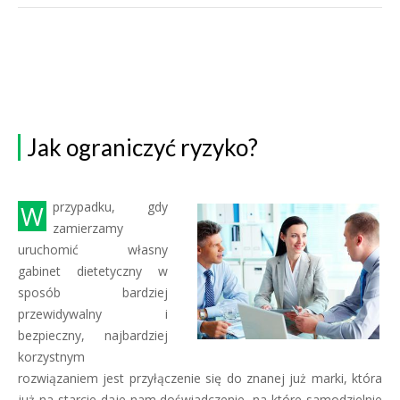
Jak ograniczyć ryzyko?
W przypadku, gdy
zamierzamy
uruchomić własny
gabinet dietetyczny w
sposób bardziej
przewidywalny i
bezpieczny, najbardziej
korzystnym
rozwiązaniem jest przyłączenie się do znanej już marki, która
już na starcie daje nam doświadczenie, na które samodzielnie