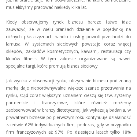
musielibyśmy pracować niekiedy kilka lat.
Kiedy obserwujemy rynek biznesu bardzo łatwo idzie
zauważyć, że w wielu branżach działanie w pojedynkę na
różnych płaszczyznach handlu i usług powoli przechodzi do
lamusa. W systemach sieciowych powstaje coraz więcej
sklepów, zakładów kosmetycznych, kawiarni, restauracji czy
klubów fitness. W tym zakresie organizowane są nawet
specjalne targi, które promują biznes sieciowy.
Jak wynika z obserwacji rynku, utrzymanie biznesu pod znaną
marką daje nieporównywalne większe szanse przetrwania na
rynku, stąd coraz większym uznaniem cieszą się tzw. systemy
partnerskie i franczyzowe, które również możemy
zaobserwować w branży dietetycznej. Jak wykazują badania, w
prywatnym biznesie po pierwszym roku kontynuuje działalność
zaledwie 62% indywidualnych firm, podczas, gdy w przypadku
firm franczyzowych aż 97%. Po dziesięciu latach tylko 18%