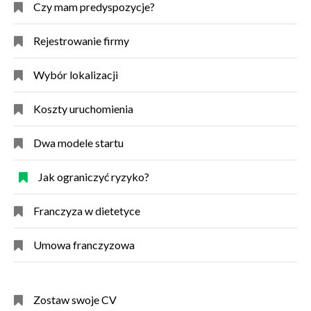
Czy mam predyspozycje?
Rejestrowanie firmy
Wybór lokalizacji
Koszty uruchomienia
Dwa modele startu
Jak ograniczyć ryzyko?
Franczyza w dietetyce
Umowa franczyzowa
Zostaw swoje CV