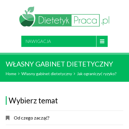
NAWIGACJA
WŁASNY GABINET DIETETYCZNY
Home
Własny gabinet dietetyczny
Jak ograniczyć ryzyko?
Wybierz temat
Od czego zacząć?