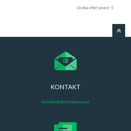
Liczba ofert pracy: 5
KONTAKT
kontakt@dietetykpraca.pl