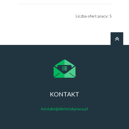
Liczba ofert pracy: 5
KONTAKT
kontakt@dietetykpraca.pl