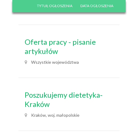
TYTUŁ OGŁOSZENIA
DATA OGŁOSZENIA
Oferta pracy - pisanie
artykułów
Wszystkie województwa
Poszukujemy dietetyka-
Kraków
Kraków, woj. małopolskie