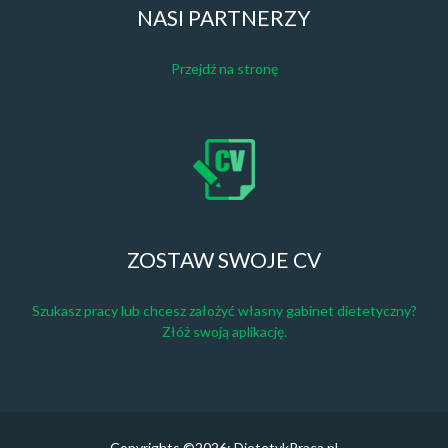
NASI PARTNERZY
Przejdź na stronę
ZOSTAW SWOJE CV
Szukasz pracy lub chcesz założyć własny gabinet dietetyczny?
Złóż swoją aplikację.
Copyrights ©2026: DietetykPraca.pl