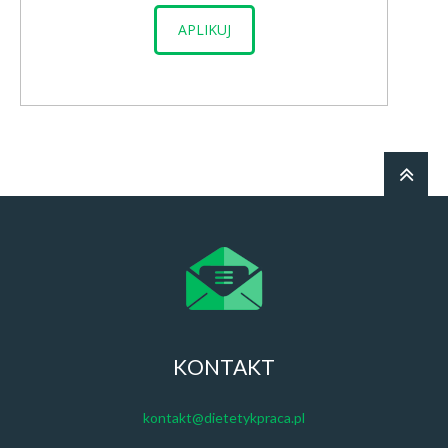
APLIKUJ
KONTAKT
kontakt@dietetykpraca.pl