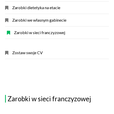
Zarobki dietetyka na etacie
Zarobki we własnym gabinecie
Zarobki w sieci franczyzowej
Zostaw swoje CV
Zarobki w sieci franczyzowej