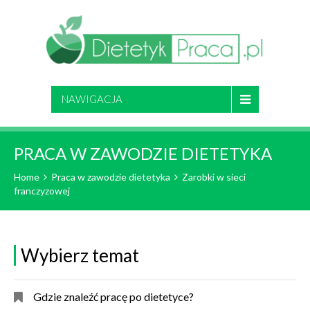
NAWIGACJA
PRACA W ZAWODZIE DIETETYKA
Home
Praca w zawodzie dietetyka
Zarobki w sieci
franczyzowej
Wybierz temat
Gdzie znaleźć pracę po dietetyce?