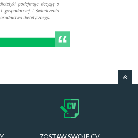
ietetyki podejmuje decyzję o
ci gospodarczej i świadczeniu
poradnictwa dietetycznego.
ZY
ZOSTAW SWOJE CV