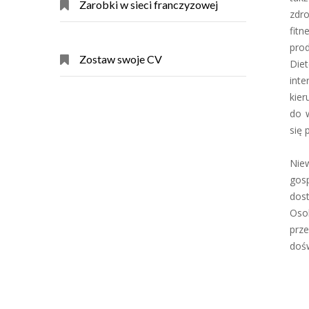
Zarobki w sieci franczyzowej
zdr
fit
prod
Zostaw swoje CV
Di
int
kie
do 
się 
Nie
gos
dost
Oso
prz
dośw