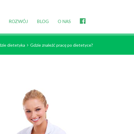
ROZWÓJ
BLOG
O NAS
zie dietetyka
Gdzie znaleźć pracę po dietetyce?