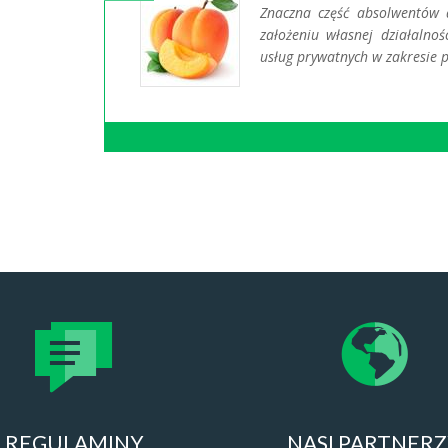
Znaczna część absolwentów d
założeniu własnej działalnoś
usług prywatnych w zakresie 
REGULAMINY
NASI PARTNER