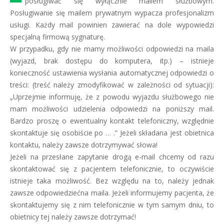
posługiwać się wyłącznie mailem służbowym.
Posługiwanie się mailem prywatnym wypacza profesjonalizm
usługi. Każdy mail powinien zawierać na dole wypowiedzi
specjalną firmową sygnaturę.
W przypadku, gdy nie mamy możliwości odpowiedzi na maila
(wyjazd, brak dostępu do komputera, itp.) – istnieje
konieczność ustawienia wysłania automatycznej odpowiedzi o
treści: (treść należy zmodyfikować w zależności od sytuacji):
„Uprzejmie informuję, że z powodu wyjazdu służbowego nie
mam możliwości udzielenia odpowiedzi na poniższy mail.
Bardzo proszę o ewentualny kontakt telefoniczny, względnie
skontaktuje się osobiście po … .” Jeżeli składana jest obietnica
kontaktu, należy zawsze dotrzymywać słowa!
Jeżeli na przesłane zapytanie drogą e-mail chcemy od razu
skontaktować się z pacjentem telefonicznie, to oczywiście
istnieje taka możliwość. Bez względu na to, należy jednak
zawsze odpowiedziećna maila. Jeżeli informujemy pacjenta, że
skontaktujemy się z nim telefonicznie w tym samym dniu, to
obietnicy tej należy zawsze dotrzymać!