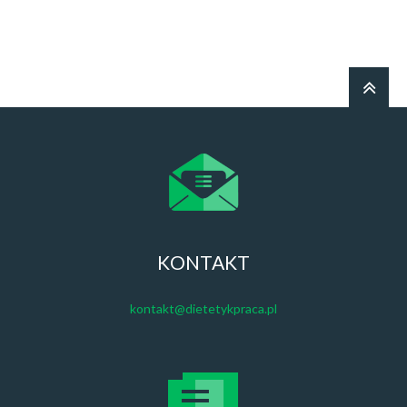
KONTAKT
kontakt@dietetykpraca.pl