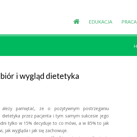
EDUKACJA
PRACA
H
biór i wygląd dietetyka
dietetyka przez pacjenta i tym samym sukcesie jego
dni tylko w 15% decyduje to co mówi, a w 85% to jak
, jak wygląda i jak się zachowuje.