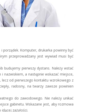
ad i porządek. Komputer, drukarka powinny być
tórym przeprowadzany jest wywiad musi być
ób budujemy pierwszy dystans. Należy wstać
m i nazwiskiem, a następnie wskazać miejsce,
 lecz od pierwszego kontaktu wzrokowego z
iepły, radosny, na twarzy zawsze powinien
ywatnego do zawodowego. Nie należy unikać
ejsce gabinetu. Wskazane jest, aby rozmowa
 idącej zażyłości.