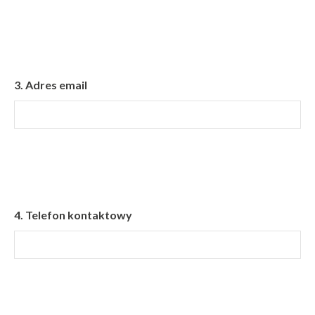
3.
Adres email
4.
Telefon kontaktowy