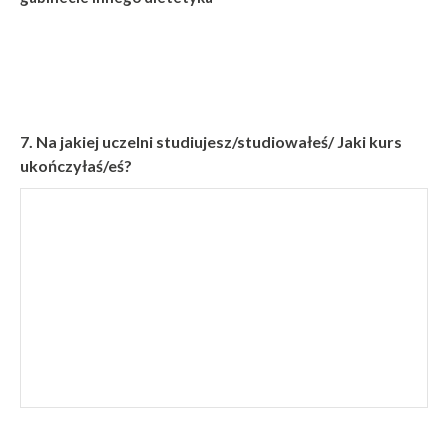
7.
Na jakiej uczelni studiujesz/studiowałeś/ Jaki kurs
ukończyłaś/eś?