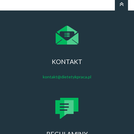
KONTAKT
kontakt@dietetykpraca.pl
REGULAMINY