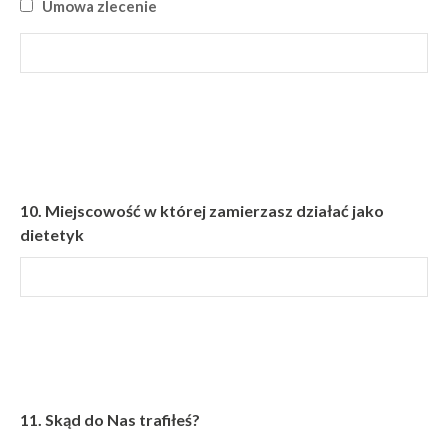
Umowa zlecenie
10.
Miejscowość w której zamierzasz działać jako
dietetyk
11.
Skąd do Nas trafiłeś?