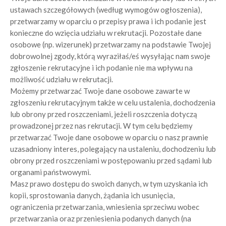
ustawach szczegółowych (według wymogów ogłoszenia),
przetwarzamy w oparciu o przepisy prawa i ich podanie jest
konieczne do wzięcia udziału w rekrutacji. Pozostałe dane
osobowe (np. wizerunek) przetwarzamy na podstawie Twojej
dobrowolnej zgody, którą wyraziłaś/eś wysyłając nam swoje
zgłoszenie rekrutacyjne i ich podanie nie ma wpływu na
możliwość udziału w rekrutacji.
Możemy przetwarzać Twoje dane osobowe zawarte w
zgłoszeniu rekrutacyjnym także w celu ustalenia, dochodzenia
lub obrony przed roszczeniami, jeżeli roszczenia dotyczą
prowadzonej przez nas rekrutacji. W tym celu będziemy
przetwarzać Twoje dane osobowe w oparciu o nasz prawnie
uzasadniony interes, polegający na ustaleniu, dochodzeniu lub
obrony przed roszczeniami w postępowaniu przed sądami lub
organami państwowymi.
Masz prawo dostępu do swoich danych, w tym uzyskania ich
kopii, sprostowania danych, żądania ich usunięcia,
ograniczenia przetwarzania, wniesienia sprzeciwu wobec
przetwarzania oraz przeniesienia podanych danych (na