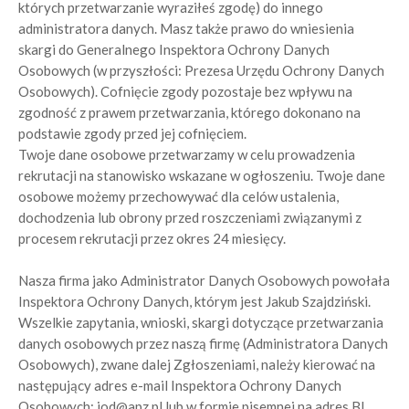
których przetwarzanie wyraziłeś zgodę) do innego
administratora danych. Masz także prawo do wniesienia
skargi do Generalnego Inspektora Ochrony Danych
Osobowych (w przyszłości: Prezesa Urzędu Ochrony Danych
Osobowych). Cofnięcie zgody pozostaje bez wpływu na
zgodność z prawem przetwarzania, którego dokonano na
podstawie zgody przed jej cofnięciem.
Twoje dane osobowe przetwarzamy w celu prowadzenia
rekrutacji na stanowisko wskazane w ogłoszeniu. Twoje dane
osobowe możemy przechowywać dla celów ustalenia,
dochodzenia lub obrony przed roszczeniami związanymi z
procesem rekrutacji przez okres 24 miesięcy.
Nasza firma jako Administrator Danych Osobowych powołała
Inspektora Ochrony Danych, którym jest Jakub Szajdziński.
Wszelkie zapytania, wnioski, skargi dotyczące przetwarzania
danych osobowych przez naszą firmę (Administratora Danych
Osobowych), zwane dalej Zgłoszeniami, należy kierować na
następujący adres e-mail Inspektora Ochrony Danych
Osobowych: iod@apz.pl lub w formie pisemnej na adres BI