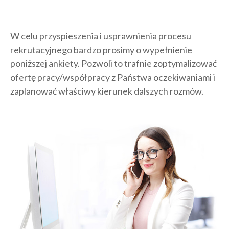
W celu przyspieszenia i usprawnienia procesu
rekrutacyjnego bardzo prosimy o wypełnienie
poniższej ankiety. Pozwoli to trafnie zoptymalizować
ofertę pracy/współpracy z Państwa oczekiwaniami i
zaplanować właściwy kierunek dalszych rozmów.