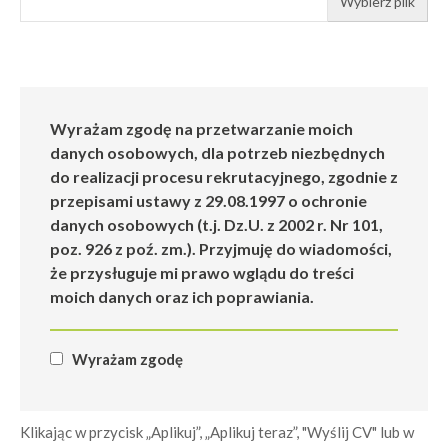
Wybierz plik
Wyrażam zgodę na przetwarzanie moich
danych osobowych, dla potrzeb niezbędnych
do realizacji procesu rekrutacyjnego, zgodnie z
przepisami ustawy z 29.08.1997 o ochronie
danych osobowych (t.j. Dz.U. z 2002 r. Nr 101,
poz. 926 z poź. zm.). Przyjmuję do wiadomości,
że przysługuje mi prawo wglądu do treści
moich danych oraz ich poprawiania.
Wyrażam zgodę
Klikając w przycisk „Aplikuj”, „Aplikuj teraz”, "Wyślij CV" lub w