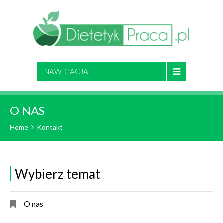
NAWIGACJA
O NAS
Home
Kontakt
Wybierz temat
O nas