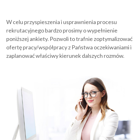
W celu przyspieszenia i usprawnienia procesu
rekrutacyjnego bardzo prosimy o wypełnienie
poniższej ankiety. Pozwoli to trafnie zoptymalizować
ofertę pracy/współpracy z Państwa oczekiwaniami i
zaplanować właściwy kierunek dalszych rozmów.