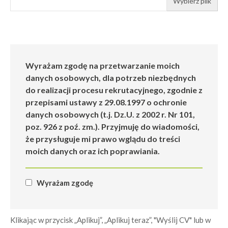
Wybierz plik
Wyrażam zgodę na przetwarzanie moich
danych osobowych, dla potrzeb niezbędnych
do realizacji procesu rekrutacyjnego, zgodnie z
przepisami ustawy z 29.08.1997 o ochronie
danych osobowych (t.j. Dz.U. z 2002 r. Nr 101,
poz. 926 z poź. zm.). Przyjmuję do wiadomości,
że przysługuje mi prawo wglądu do treści
moich danych oraz ich poprawiania.
Wyrażam zgodę
Klikając w przycisk „Aplikuj”, „Aplikuj teraz”, "Wyślij CV" lub w