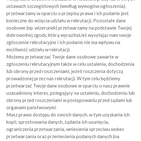
ustawach szczegółowych (według wymogów ogłoszenia),
przetwarzamy w oparciu o przepisy prawa i ich podanie jest
konieczne do wzięcia udziału w rekrutacji. Pozostałe dane
osobowe (np. wizerunek) przetwarzamy na podstawie Twojej
dobrowolnej zgody, którą wyraziłaś/eś wysyłając nam swoje
zgłoszenie rekrutacyjne i ich podanie nie ma wpływu na
możliwość udziału w rekrutacji.
Możemy przetwarzać Twoje dane osobowe zawarte w
zgłoszeniu rekrutacyjnym także w celu ustalenia, dochodzenia
lub obrony przed roszczeniami, jeżeli roszczenia dotyczą
prowadzonej przez nas rekrutacji. W tym celu będziemy
przetwarzać Twoje dane osobowe w oparciu o nasz prawnie
uzasadniony interes, polegający na ustaleniu, dochodzeniu lub
obrony przed roszczeniami w postępowaniu przed sądami lub
organami państwowymi.
Masz prawo dostępu do swoich danych, w tym uzyskania ich
kopii, sprostowania danych, żądania ich usunięcia,
ograniczenia przetwarzania, wniesienia sprzeciwu wobec
przetwarzania oraz przeniesienia podanych danych (na