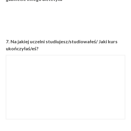
7.
Na jakiej uczelni studiujesz/studiowałeś/ Jaki kurs
ukończyłaś/eś?