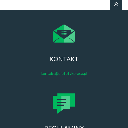
KONTAKT
kontakt@dietetykpraca.pl
REGULAMINY