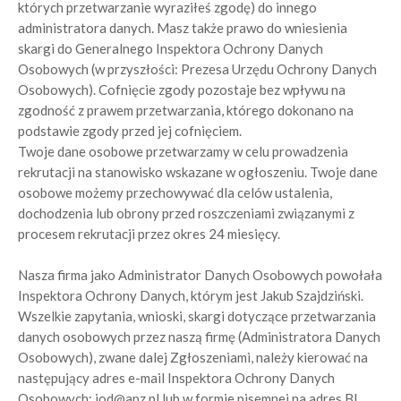
których przetwarzanie wyraziłeś zgodę) do innego
administratora danych. Masz także prawo do wniesienia
skargi do Generalnego Inspektora Ochrony Danych
Osobowych (w przyszłości: Prezesa Urzędu Ochrony Danych
Osobowych). Cofnięcie zgody pozostaje bez wpływu na
zgodność z prawem przetwarzania, którego dokonano na
podstawie zgody przed jej cofnięciem.
Twoje dane osobowe przetwarzamy w celu prowadzenia
rekrutacji na stanowisko wskazane w ogłoszeniu. Twoje dane
osobowe możemy przechowywać dla celów ustalenia,
dochodzenia lub obrony przed roszczeniami związanymi z
procesem rekrutacji przez okres 24 miesięcy.
Nasza firma jako Administrator Danych Osobowych powołała
Inspektora Ochrony Danych, którym jest Jakub Szajdziński.
Wszelkie zapytania, wnioski, skargi dotyczące przetwarzania
danych osobowych przez naszą firmę (Administratora Danych
Osobowych), zwane dalej Zgłoszeniami, należy kierować na
następujący adres e-mail Inspektora Ochrony Danych
Osobowych: iod@apz.pl lub w formie pisemnej na adres BI