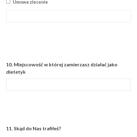
Umowa zlecenie
10.
Miejscowość w której zamierzasz działać jako
dietetyk
11.
Skąd do Nas trafiłeś?