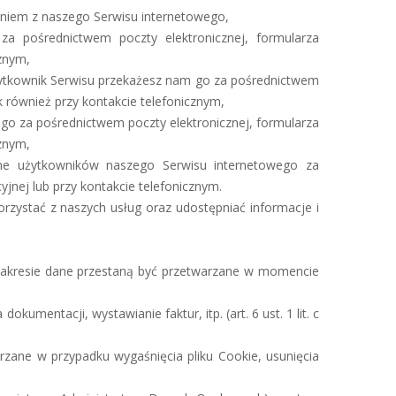
aniem z naszego Serwisu internetowego,
a pośrednictwem poczty elektronicznej, formularza
znym,
ytkownik Serwisu przekażesz nam go za pośrednictwem
 również przy kontakcie telefonicznym,
o za pośrednictwem poczty elektronicznej, formularza
znym,
e użytkowników naszego Serwisu internetowego za
jnej lub przy kontakcie telefonicznym.
zystać z naszych usług oraz udostępniać informacje i
 zakresie dane przestaną być przetwarzane w momencie
ntacji, wystawianie faktur, itp. (art. 6 ust. 1 lit. c
rzane w przypadku wygaśnięcia pliku Cookie, usunięcia