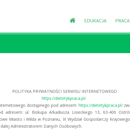
EDUKACJA
PRACA
POLITYKA PRYWATNOŚCI SERWISU INTERNETOWEGO
https://dietetykpraca.pl/
internetowego dostępnego pod adresem:
https://dietetykpraca.pl/
zwa
d adresem: ul. Biskupa Arkadiusza Lisieckiego 13, 63-400 Ostró
we Miasto i Wilda w Poznaniu, IX Wydział Gospodarczy Krajoweg
dalej Administratorem Danych Osobowych.