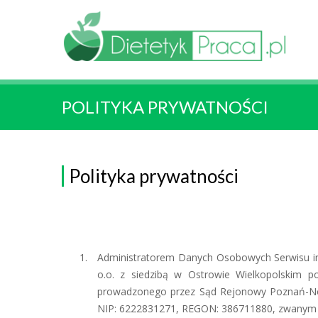
POLITYKA PRYWATNOŚCI
Polityka prywatności
Administratorem Danych Osobowych Serwisu 
o.o. z siedzibą w Ostrowie Wielkopolskim po
prowadzonego przez Sąd Rejonowy Poznań-No
NIP: 6222831271, REGON: 386711880, zwanym 