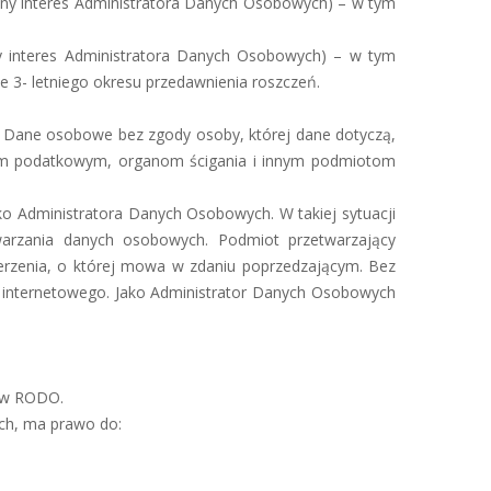
niony interes Administratora Danych Osobowych) – w tym
iony interes Administratora Danych Osobowych) – w tym
 3- letniego okresu przedawnienia roszczeń.
 Dane osobowe bez zgody osoby, której dane dotyczą,
nom podatkowym, organom ścigania i innym podmiotom
 Administratora Danych Osobowych. W takiej sytuacji
arzania danych osobowych. Podmiot przetwarzający
rzenia, o której mowa w zdaniu poprzedzającym. Bez
 internetowego. Jako Administrator Danych Osobowych
sów RODO.
ch, ma prawo do: