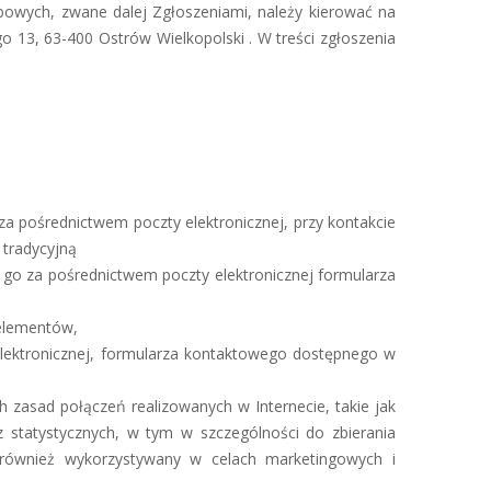
bowych, zwane dalej Zgłoszeniami, należy kierować na
go 13, 63-400 Ostrów Wielkopolski . W treści zgłoszenia
a pośrednictwem poczty elektronicznej, przy kontakcie
tradycyjną
go za pośrednictwem poczty elektronicznej formularza
 elementów,
lektronicznej, formularza kontaktowego dostępnego w
 zasad połączeń realizowanych w Internecie, takie jak
 statystycznych, w tym w szczególności do zbierania
t również wykorzystywany w celach marketingowych i