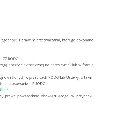
 zgodność z prawem przetwarzania, którego dokonano
t. 77 RODO.
gą poczty elektronicznej na adres e-mail lub w formie
cji określonych w przepisach RODO lub Ustawy, o takim
a to zastosowanie – PUODO.
kies/
pisy prawa powszechnie obowiązującego. W przypadku