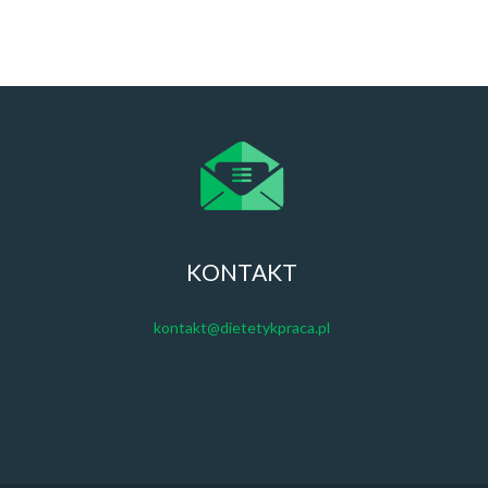
KONTAKT
kontakt@dietetykpraca.pl